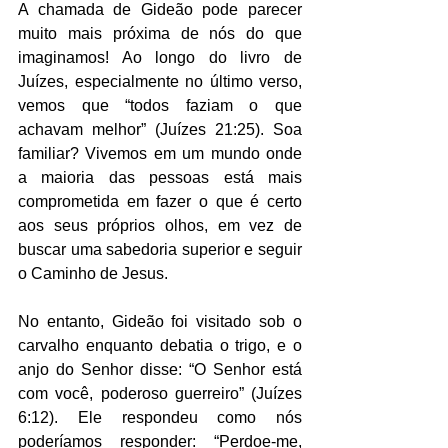
A chamada de Gideão pode parecer 
muito mais próxima de nós do que 
imaginamos! Ao longo do livro de 
Juízes, especialmente no último verso, 
vemos que “todos faziam o que 
achavam melhor” (Juízes 21:25). Soa 
familiar? Vivemos em um mundo onde 
a maioria das pessoas está mais 
comprometida em fazer o que é certo 
aos seus próprios olhos, em vez de 
buscar uma sabedoria superior e seguir 
o Caminho de Jesus.
No entanto, Gideão foi visitado sob o 
carvalho enquanto debatia o trigo, e o 
anjo do Senhor disse: “O Senhor está 
com você, poderoso guerreiro” (Juízes 
6:12). Ele respondeu como nós 
poderíamos responder: “Perdoe-me, 