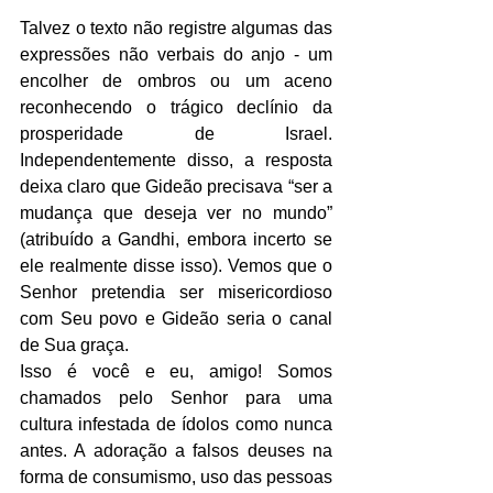
Talvez o texto não registre algumas das 
expressões não verbais do anjo - um 
encolher de ombros ou um aceno 
reconhecendo o trágico declínio da 
prosperidade de Israel. 
Independentemente disso, a resposta 
deixa claro que Gideão precisava “ser a 
mudança que deseja ver no mundo” 
(atribuído a Gandhi, embora incerto se 
ele realmente disse isso). Vemos que o 
Senhor pretendia ser misericordioso 
com Seu povo e Gideão seria o canal 
de Sua graça.
Isso é você e eu, amigo! Somos 
chamados pelo Senhor para uma 
cultura infestada de ídolos como nunca 
antes. A adoração a falsos deuses na 
forma de consumismo, uso das pessoas 