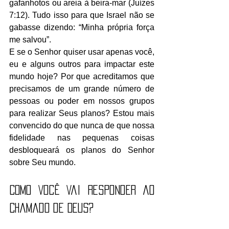
gafanhotos ou areia à beira-mar (Juízes 
7:12). Tudo isso para que Israel não se 
gabasse dizendo: “Minha própria força 
me salvou”.
E se o Senhor quiser usar apenas você, 
eu e alguns outros para impactar este 
mundo hoje? Por que acreditamos que 
precisamos de um grande número de 
pessoas ou poder em nossos grupos 
para realizar Seus planos? Estou mais 
convencido do que nunca de que nossa 
fidelidade nas pequenas coisas 
desbloqueará os planos do Senhor 
sobre Seu mundo.
Como Você Vai Responder ao 
Chamado de Deus?