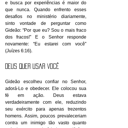
e busca por experiências é maior do 
que nunca. Quando enfrento esses 
desafios no ministério diariamente, 
sinto vontade de perguntar como 
Gideão: “Por que eu? Sou o mais fraco 
dos fracos!” E o Senhor responde 
novamente: “Eu estarei com você” 
(Juízes 6:16).
Deus Quer Usar Você
Gideão escolheu confiar no Senhor, 
adorá-Lo e obedecer. Ele colocou sua 
fé em ação. Deus estava 
verdadeiramente com ele, reduzindo 
seu exército para apenas trezentos 
homens. Assim, poucos prevaleceriam 
contra um inimigo tão vasto quanto 