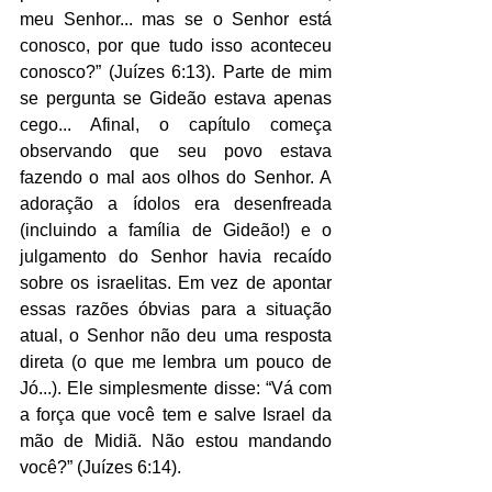
meu Senhor... mas se o Senhor está 
conosco, por que tudo isso aconteceu 
conosco?” (Juízes 6:13). Parte de mim 
se pergunta se Gideão estava apenas 
cego... Afinal, o capítulo começa 
observando que seu povo estava 
fazendo o mal aos olhos do Senhor. A 
adoração a ídolos era desenfreada 
(incluindo a família de Gideão!) e o 
julgamento do Senhor havia recaído 
sobre os israelitas. Em vez de apontar 
essas razões óbvias para a situação 
atual, o Senhor não deu uma resposta 
direta (o que me lembra um pouco de 
Jó...). Ele simplesmente disse: “Vá com 
a força que você tem e salve Israel da 
mão de Midiã. Não estou mandando 
você?” (Juízes 6:14).