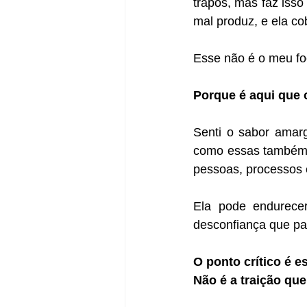
trapos, mas faz isso
mal produz, e ela co
Esse não é o meu foco
Porque é aqui que 
Senti o sabor amarg
como essas também p
pessoas, processos 
Ela pode endurecer
desconfiança que pa
O ponto crítico é e
Não é a traição que 