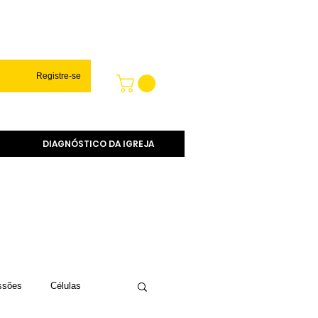
Registre-se
DIAGNÓSTICO DA IGREJA
ssões
Células