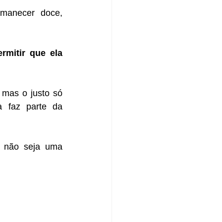
anecer doce, 
mitir que ela 
mas o justo só 
 faz parte da 
 não seja uma 