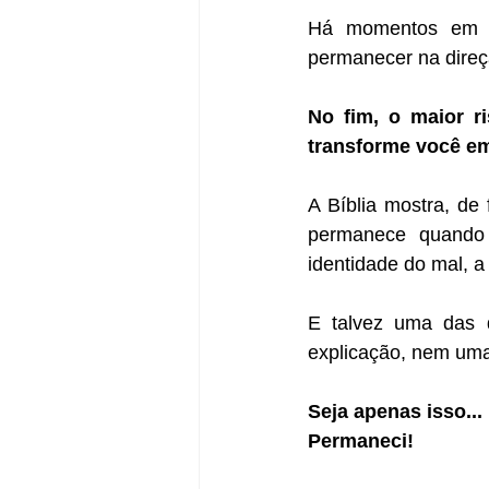
Há momentos em qu
permanecer na direç
No fim, o maior ri
transforme você em
A Bíblia mostra, de
permanece quando 
identidade do mal, a
E talvez uma das d
explicação, nem uma
Seja apenas isso...
Permaneci!