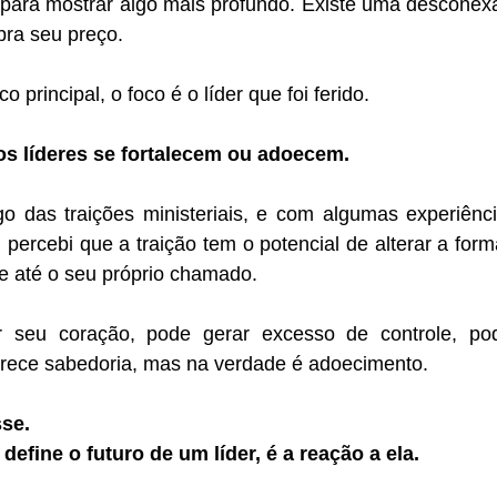
 para mostrar algo mais profundo. Existe uma desconexã
bra seu preço.
 principal, o foco é o líder que foi ferido.
os líderes se fortalecem ou adoecem.
o das traições ministeriais, e com algumas experiência
ercebi que a traição tem o potencial de alterar a form
e até o seu próprio chamado.
 seu coração, pode gerar excesso de controle, pod
rece sabedoria, mas na verdade é adoecimento.
sse.
define o futuro de um líder, é a reação a ela.