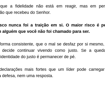
e a fidelidade não está em reagir, mas em perm
ão que recebeu do Senhor.
sco nunca foi a traição em si. O maior risco é per
 alguém que você não foi chamado para ser.
 forma consistente, que o mal se desfaz por si mesmo, 
decide continuar vivendo como justo. Se a queda
 identidade do justo é permanecer de pé.
eclarações mais fortes que um líder pode carregar
 defesa, nem uma resposta.