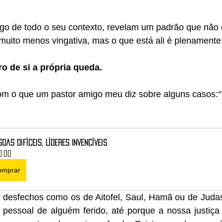
ongo de todo o seu contexto, revelam um padrão que não
muito menos vingativa, mas o que está ali é plenamente
o de si a própria queda.
com o que um pastor amigo meu diz sobre alguns casos:“
oas Difíceis, Líderes Invencíveis
0.00
omprar
a desfechos como os de Aitofel, Saul, Hamã ou de Judas
 pessoal de alguém ferido, até porque a nossa justiça