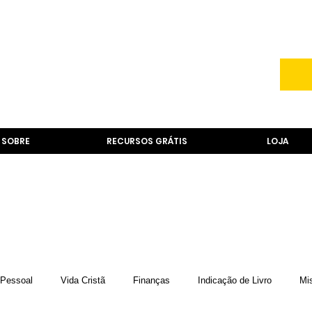
SOBRE
RECURSOS GRÁTIS
LOJA
 Pessoal
Vida Cristã
Finanças
Indicação de Livro
Mi