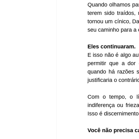
Quando olhamos para
terem sido traídos,
tornou um cínico, D
seu caminho para a 
Eles continuaram.
E isso não é algo au
permitir que a dor 
quando há razões su
justificaria o contrári
Com o tempo, o lí
indiferença ou frie
Isso é discernimento
Você não precisa c