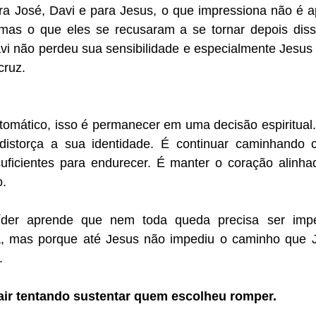
 José, Davi e para Jesus, o que impressiona não é ap
 mas o que eles se recusaram a se tornar depois diss
avi não perdeu sua sensibilidade e especialmente Jesus
cruz.
tomático, isso é permanecer em uma decisão espiritual.
distorça a sua identidade. É continuar caminhando c
ficientes para endurecer. É manter o coração alinha
o.
der aprende que nem toda queda precisa ser impe
za, mas porque até Jesus não impediu o caminho que J
.
air tentando sustentar quem escolheu romper. 