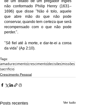
de um ditado de um pregador Inglês 
não conformado Philip Henry (1631–
1696) que disse "Não é tolo, aquele 
que abre mão do que não pode 
conservar, quando tem certeza que será 
recompensado com o que não pode 
perder.".
"Sê fiel até à morte, e dar-te-ei a coroa 
da vida" (Ap 2:10).
Tags:
amadurecimento
crescimento
decisões
missões
sacrificio
Crescimento Pessoal
Ver tudo
Posts recentes