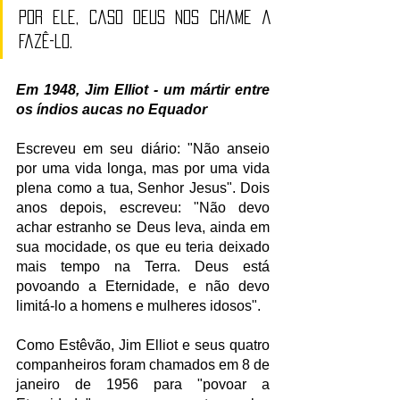
por ele, caso Deus nos chame a 
fazê-lo.
Em 1948, Jim Elliot - um mártir entre 
os índios aucas no Equador 
Escreveu em seu diário: "Não anseio 
por uma vida longa, mas por uma vida 
plena como a tua, Senhor Jesus". Dois 
anos depois, escreveu: "Não devo 
achar estranho se Deus leva, ainda em 
sua mocidade, os que eu teria deixado 
mais tempo na Terra. Deus está 
povoando a Eternidade, e não devo 
limitá-lo a homens e mulheres idosos".
Como Estêvão, Jim Elliot e seus quatro 
companheiros foram chamados em 8 de 
janeiro de 1956 para "povoar a 