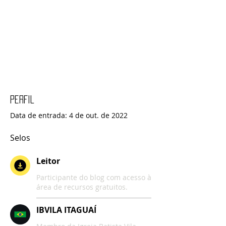
Perfil
Data de entrada: 4 de out. de 2022
Selos
Leitor
Participante do blog com acesso à
área de recursos gratuitos.
IBVILA ITAGUAÍ