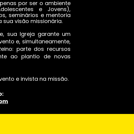
penas por ser o ambiente
Adolescentes e Jovens),
os, seminários e mentoria
 sua visão missionária.
de, sua Igreja garante um
ento e, simultaneamente,
eino: parte dos recursos
nte ao plantio de novas
vento e invista na missão.
o:
com