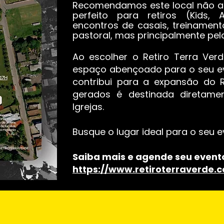
Recomendamos este local não a
perfeito para retiros (Kids, 
encontros de casais, treinament
pastoral, mas principalmente pela
Ao escolher o Retiro Terra Ver
espaço abençoado para o seu ev
contribui para a expansão do R
gerados é destinada diretame
Igrejas.
Busque o lugar ideal para o seu e
Saiba mais e agende seu event
https://www.retiroterraverde.