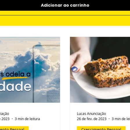
Adicionar ao carrinho
iação
Lucas Anunciação
e 2023
3 min de leitura
26 de fev. de 2023
3 min de le
ento Pessoal
Crescimento Pessoal