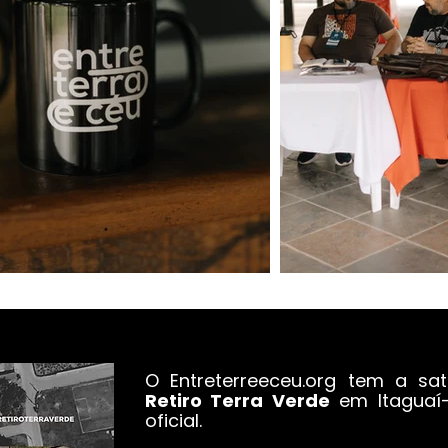
O Entreterreeceu.org tem a sa
Retiro Terra Verde
em Itaguaí-
oficial.