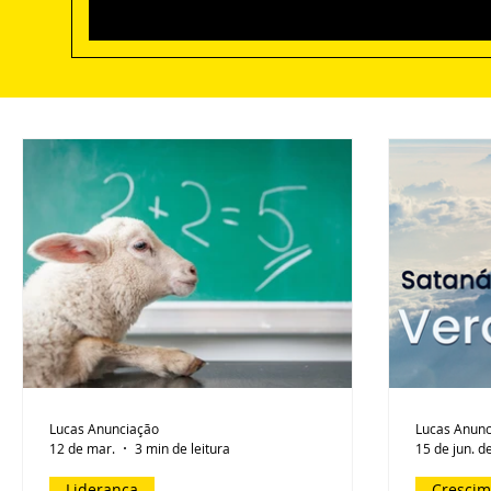
Lucas Anunciação
Lucas Anunc
12 de mar.
3 min de leitura
15 de jun. d
Liderança
Crescim