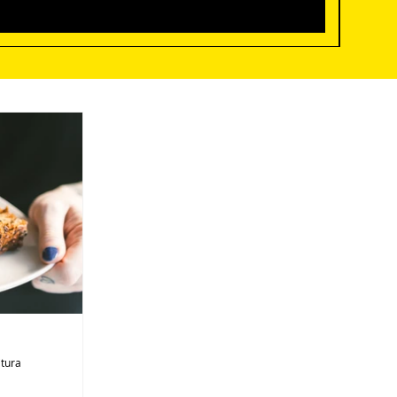
itura