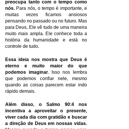
preocupa tanto com o tempo como 
nós. 
Para nós, o tempo é importante, e 
muitas vezes ficamos ansiosos 
pensando no passado ou no futuro. Mas 
para Deus, Ele vê tudo de uma maneira 
muito mais ampla. Ele conhece toda a 
história da humanidade e está no 
controle de tudo.
Essa ideia nos mostra que Deus é 
eterno e muito maior do que 
podemos imaginar.
 Isso nos lembra 
que podemos confiar nele, mesmo 
quando as coisas parecem estar indo 
rápido demais.
Além disso, o Salmo 90:4 nos 
incentiva a aproveitar o presente, 
viver cada dia com gratidão e buscar 
a direção de Deus em nossas vidas. 