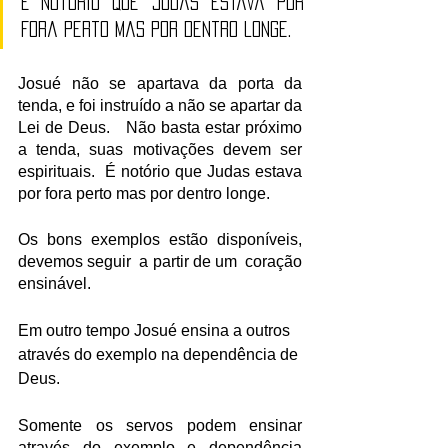
É notório que Judas estava por 
fora perto mas por dentro longe.
Josué não se apartava da porta da 
tenda, e foi instruído a não se apartar da 
Lei de Deus.   Não basta estar próximo 
a tenda, suas motivações devem ser 
espirituais.  É notório que Judas estava 
por fora perto mas por dentro longe.
Os bons exemplos estão disponíveis, 
devemos seguir  a partir de um  coração 
ensinável.
Em outro tempo Josué ensina a outros 
através do exemplo na dependência de 
Deus.
Somente os servos podem ensinar 
através do exemplo e dependência 