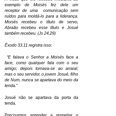
exemplo de Moisés fez dele um  
receptor de uma  comunicação sem  
ruídos para moldá-lo para a liderança.  
Moisés recebeu o título de servo, 
Abraão recebeu esse título e Josué 
também recebeu. (Js 24.29)
Êxodo 33.11 registra isso:
 “E falava o Senhor a Moisés face a 
face, como qualquer fala com o seu 
amigo; depois tornava-se ao arraial; 
mas o seu servidor, o jovem Josué, filho 
de Num, nunca se apartava do meio da 
tenda.”
Josué não se apartava da porta da 
tenda.  
Precisamos aprender a respeitar o 